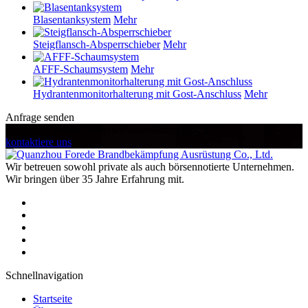
Blasentanksystem
Mehr
Steigflansch-Absperrschieber
Mehr
AFFF-Schaumsystem
Mehr
Hydrantenmonitorhalterung mit Gost-Anschluss
Mehr
Anfrage senden
Quanzhou Forede Feuerwehrausrüstung Co., Ltd.
kontaktiere uns
Wir betreuen sowohl private als auch börsennotierte Unternehmen.
Wir bringen über 35 Jahre Erfahrung mit.
Schnellnavigation
Startseite