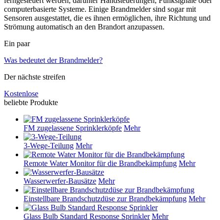
ferngesteuert werden, darunter Handsteuerungen, Funksignale oder
computerbasierte Systeme. Einige Brandmelder sind sogar mit
Sensoren ausgestattet, die es ihnen ermöglichen, ihre Richtung und
Strömung automatisch an den Brandort anzupassen.
Ein paar
Was bedeutet der Brandmelder?
Der nächste streifen
Kostenlose
beliebte Produkte
FM zugelassene Sprinklerköpfe
Mehr
3-Wege-Teilung
Mehr
Remote Water Monitor für die Brandbekämpfung
Mehr
Wasserwerfer-Bausätze
Mehr
Einstellbare Brandschutzdüse zur Brandbekämpfung
Mehr
Glass Bulb Standard Response Sprinkler
Mehr