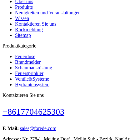
Über uns
Produkte
Neuigkeiten und Veranstaltungen
Wissen
Kontaktieren Sie uns
Rückmeldung
Sitemap
Produktkategorie
Feuerdüse
Brandmelder
Schaumausrüstung
Feuersprinkler
Ventile&Systeme
Hydrantensystem
Kontaktieren Sie uns
+8617704625303
E-Mail:
sales@forede.com
Adresse:
Nr. 278-1, Meiting Dorf , Meilin Sub - Bezirk, Nan'An