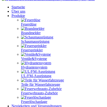
Startseite
Über uns
Produkte
Feuerdüse
Brandmelder
Schaumausrüstung
Feuersprinkler
Ventile&Systeme
Hydrantensystem
UL/FM-Ausrüstung
Teile für Wasserfahrzeuge
Feuerwehrauto-Zubehör
Feuerlöschanlage
Neuigkeiten und Veranstaltungen